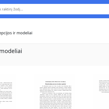
cijos ir modeliai
 modeliai