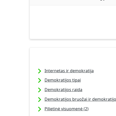
Internetas ir demokratija
Demokratijos tipai
Demokratijos raida
Demokratijos bruožai ir demokratijos
Pilietinė visuomenė (2)