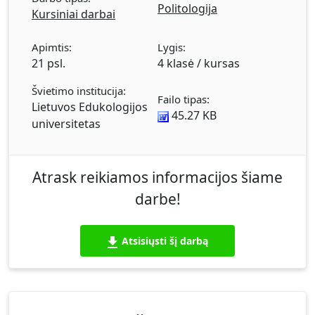
Politologija
Kursiniai darbai
Apimtis:
Lygis:
21 psl.
4 klasė / kursas
Švietimo institucija:
Failo tipas:
Lietuvos Edukologijos
45.27 KB
universitetas
Atrask reikiamos informacijos šiame
darbe!
Atsisiųsti šį darbą