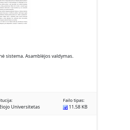
inė sistema. Asamblėjos valdymas.
tucija:
Failo tipas:
žiojo Universitetas
11.58 KB