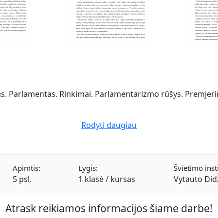
as. Parlamentas. Rinkimai. Parlamentarizmo rūšys. Premjer
Rodyti daugiau
Apimtis:
Lygis:
Švietimo insti
5 psl.
1 klasė / kursas
Vytauto Did
Atrask reikiamos informacijos šiame darbe!