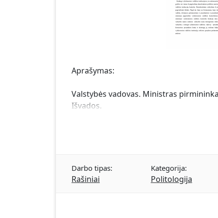
Aprašymas:
Valstybės vadovas. Ministras pirminink
Išvados.
Darbo tipas:
Kategorija:
Rašiniai
Politologija