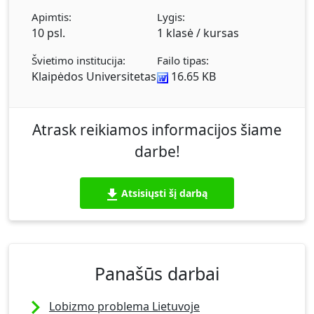
Apimtis:
Lygis:
10 psl.
1 klasė / kursas
Švietimo institucija:
Failo tipas:
Klaipėdos Universitetas
16.65 KB
Atrask reikiamos informacijos šiame
darbe!
Atsisiųsti šį darbą
Panašūs darbai
Lobizmo problema Lietuvoje