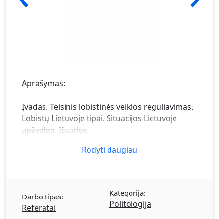
Aprašymas:
Įvadas. Teisinis lobistinės veiklos reguliavimas.
Lobistų Lietuvoje tipai. Situacijos Lietuvoje
apžvalga. Išvados.
Rodyti daugiau
Kategorija:
Darbo tipas:
Politologija
Referatai