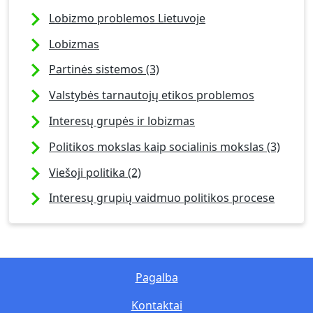
Lobizmo problemos Lietuvoje
Lobizmas
Partinės sistemos (3)
Valstybės tarnautojų etikos problemos
Interesų grupės ir lobizmas
Politikos mokslas kaip socialinis mokslas (3)
Viešoji politika (2)
Interesų grupių vaidmuo politikos procese
Pagalba
Kontaktai