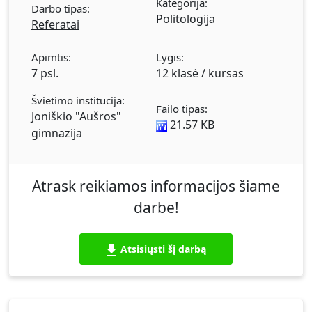
Kategorija:
Darbo tipas:
Politologija
Referatai
Apimtis:
Lygis:
7 psl.
12 klasė / kursas
Švietimo institucija:
Failo tipas:
Joniškio "Aušros"
21.57 KB
gimnazija
Atrask reikiamos informacijos šiame
darbe!
Atsisiųsti šį darbą