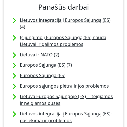
Panašūs darbai
Lietuvos integracija į Europos Sajungą (ES)
(4)
Įsijungimo į Europos Sąjungą (ES) nauda
Lietuvai ir galimos problemos
Lietuva ir NATO (2)
Europos Sąjunga (ES) (7)
Europos Sąjunga (ES)
Europos sąjungos plėtra ir jos problemos
Lietuva Europos Sąjungoje (ES)— teigiamos
ir neigiamos pusės
Lietuvos integracija į Europos Sąjungą (ES):
pasiekimai ir problemos